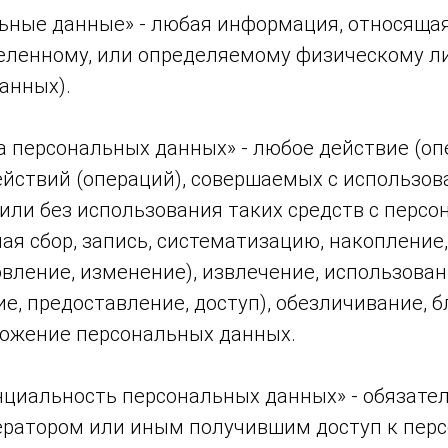
альные данные» - любая информация, относяща
еленному, или определяемому физическому ли
анных).
ка персональных данных» - любое действие (оп
ействий (операций), совершаемых с использов
или без использования таких средств с перс
я сбор, запись, систематизацию, накопление,
вление, изменение), извлечение, использован
е, предоставление, доступ), обезличивание, 
тожение персональных данных.
енциальность персональных данных» - обязате
ратором или иным получившим доступ к пер