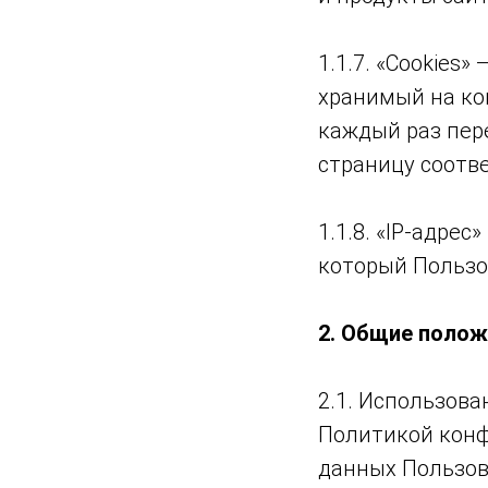
1.1.7. «Cookies
хранимый на ко
каждый раз пер
страницу соотв
1.1.8. «IP-адре
который Пользо
2. Общие полож
2.1. Использов
Политикой конф
данных Пользов