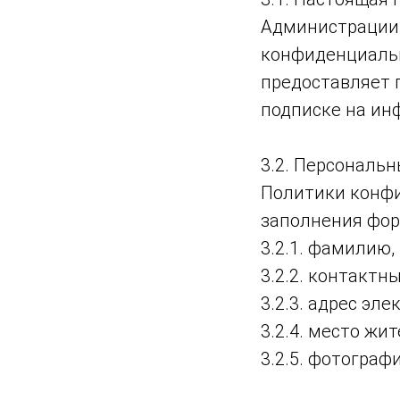
Администрации
конфиденциальн
предоставляет 
подписке на ин
3.2. Персональ
Политики конфи
заполнения фор
3.2.1. фамилию,
3.2.2. контактн
3.2.3. адрес эле
3.2.4. место жи
3.2.5. фотограф