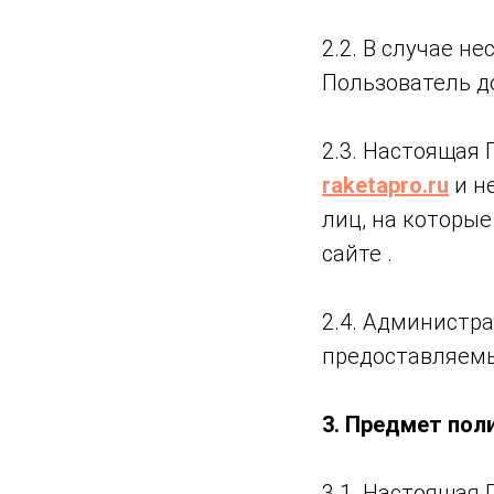
2.2. В случае 
Пользователь д
2.3. Настоящая
raketapro.ru
и н
лиц, на которы
сайте .
2.4. Администр
предоставляемы
3. Предмет пол
3.1. Настоящая