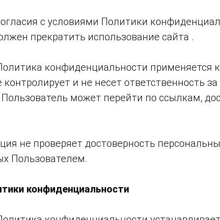
несогласия с условиями Политики конфиденциа
олжен прекратить использование сайта .
 Политика конфиденциальности применяется к
е контролирует и не несет ответственность за
е Пользователь может перейти по ссылкам, до
ация не проверяет достоверность персональны
х Пользователем.
итики конфиденциальности
 Политика конфиденциальности устанавливает