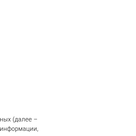
ных (далее –
 информации,