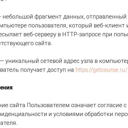
» — небольшой фрагмент данных, отправленный
мпьютере пользователя, который веб-клиент 
есылает веб-серверу в HTTP-запросе при поп
етствующего сайта.
с» — уникальный сетевой адрес узла в компьюте
ватель получает доступ на
https://getcourse.ru/
ения
ание сайта Пользователем означает согласие 
иденциальности и условиями обработки пер
ателя.