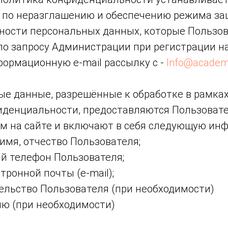
 по неразглашению и обеспечению режима з
ости персональных данных, которые Пользо
по запросу Администрации при регистрации на
формационную e-mail рассылку с -
Info@academy
ные данные, разрешённые к обработке в рамка
денциальности, предоставляются Пользоват
м на сайте и включают в себя следующую ин
 имя, отчество Пользователя;
ый телефон Пользователя;
ктронной почты (e-mail);
тельство Пользователя (при необходимости)
ию (при необходимости)