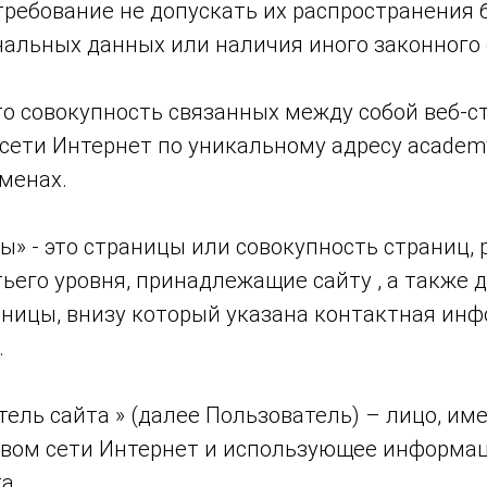
ребование не допускать их распространения б
нальных данных или наличия иного законного 
- это совокупность связанных между собой веб-с
ети Интернет по уникальному адресу academy-
менах.
ны» - это страницы или совокупность страниц
ьего уровня, принадлежащие сайту , а также 
ницы, внизу который указана контактная ин
.
атель сайта » (далее Пользователь) – лицо, и
ством сети Интернет и использующее информа
а .