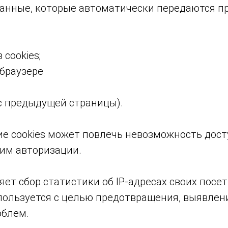
Данные, которые автоматически передаются п
 cookies;
 браузере
ес предыдущей страницы).
ие cookies может повлечь невозможность дост
щим авторизации.
ляет сбор статистики об IP-адресах своих посе
ользуется с целью предотвращения, выявлен
облем.