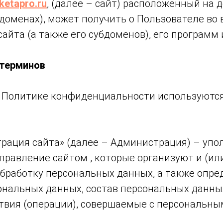
ketapro.ru
, (далее – сайт) расположенный на
бдоменах), может получить о Пользователе во
айта (а также его субдоменов), его программ 
 терминов
й Политике конфиденциальности используютс
страция сайта» (далее – Администрация) – уп
правление сайтом , которые организуют и (ил
бработку персональных данных, а также опре
ональных данных, состав персональных данны
ствия (операции), совершаемые с персональн