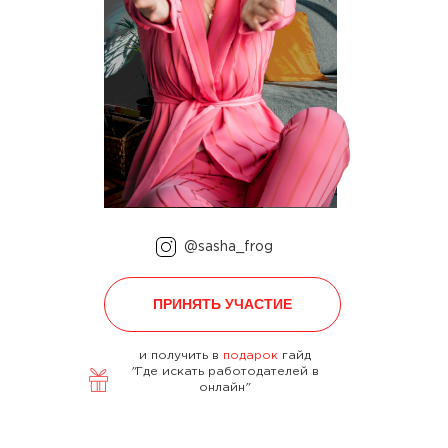
@sasha_frog
ПРИНЯТЬ УЧАСТИЕ
и получить в
подарок
гайд
"
Где искать работодателей в
онлайн
"