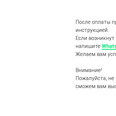
После оплаты пр
инструкцией.
Если возникнут
напишите
What
Желаем вам усп
Внимание!
Пожалуйста, не 
сможем вам выс