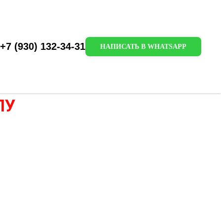
+7 (930) 132-34-31
НАПИСАТЬ В WHATSAPP
ЛУ