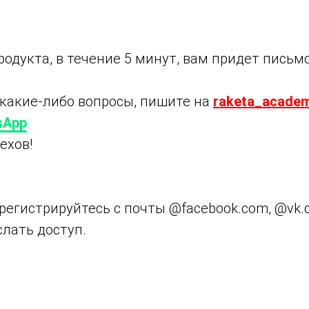
одукта, в течение 5 минут, вам придет письм
 какие-либо вопросы, пишите на
raketa_academ
sApp
ехов!
регистрируйтесь с почты @facebook.com, @vk.
лать доступ.